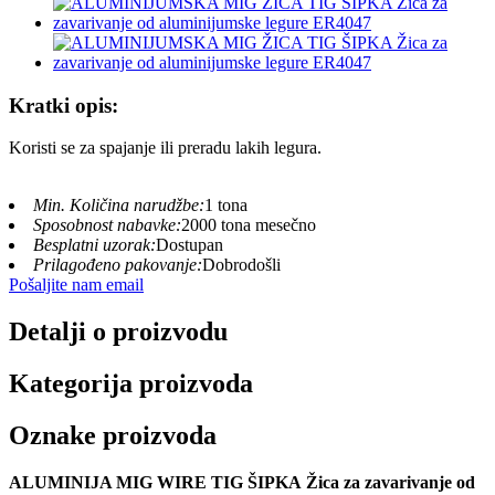
Kratki opis:
Koristi se za spajanje ili preradu lakih legura.
Min. Količina narudžbe:
1 tona
Sposobnost nabavke:
2000 tona mesečno
Besplatni uzorak:
Dostupan
Prilagođeno pakovanje:
Dobrodošli
Pošaljite nam email
Detalji o proizvodu
Kategorija proizvoda
Oznake proizvoda
ALUMINIJA MIG WIRE TIG ŠIPKA
Žica za zavarivanje od