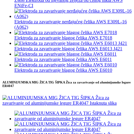
Z408 Elektroda od lijevanog željeza od čistog nikla AWS
ENiFe-CI
Elektroda za zavarivanje nerđajućeg čelika AWS E309L-16
(A062)
Elektroda za zavarivanje blagog čelika AWS E7018
Elektroda za zavarivanje blagog čelika AWS E6013 J421
Elektroda za zavarivanje blagog čelika AWS E6011
Elektroda za zavarivanje blagog čelika AWS E6010
ALUMINIJUMSKA MIG ŽICA TIG ŠIPKA Žica za zavarivanje od aluminijumske legure
ER4047