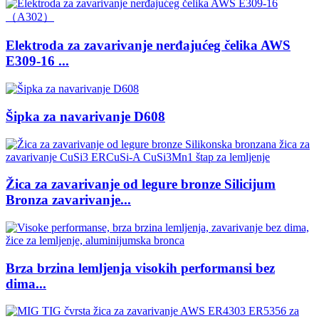
Elektroda za zavarivanje nerđajućeg čelika AWS
E309-16 ...
Šipka za navarivanje D608
Žica za zavarivanje od legure bronze Silicijum
Bronza zavarivanje...
Brza brzina lemljenja visokih performansi bez
dima...