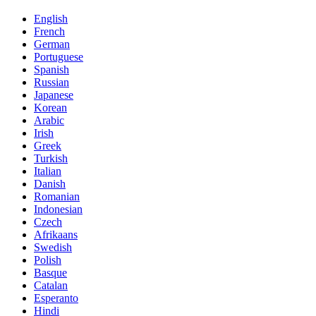
English
French
German
Portuguese
Spanish
Russian
Japanese
Korean
Arabic
Irish
Greek
Turkish
Italian
Danish
Romanian
Indonesian
Czech
Afrikaans
Swedish
Polish
Basque
Catalan
Esperanto
Hindi