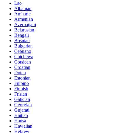
Lao
Albanian
Amharic
Armenian
Azerbaijani
Belarusian
Bengali
Bosnian
Bulgarian
Cebuano
Chichewa
Corsican
Croatian
Dutch
Estonian
Filipino
Finnish
Frisian
Galician
Georgian
Gujarati
Haitian
Hausa
Hawaiian
Hebrew