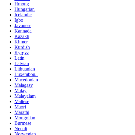
Hmong
Hungarian
Icelandic
Igbo
Javanese
Kannada
Kazakh
Khmer
Kurdish
Kyrgyz
Latin
Latvian
Lithuanian
Luxembou..
Macedonian
Malagasy
Malay
Malayalam
Maltese
Maori
Marathi
Mongolian
Burmese
Nepali
Norwegian