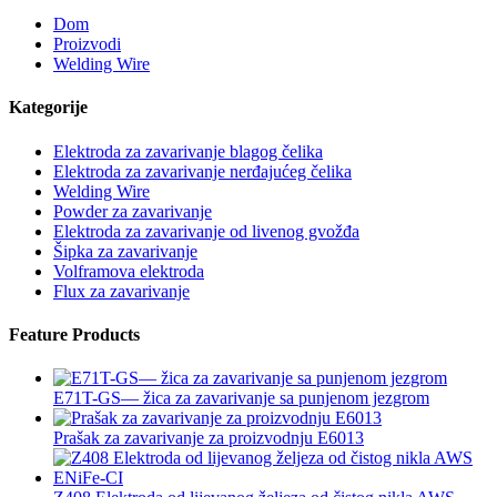
Dom
Proizvodi
Welding Wire
Kategorije
Elektroda za zavarivanje blagog čelika
Elektroda za zavarivanje nerđajućeg čelika
Welding Wire
Powder za zavarivanje
Elektroda za zavarivanje od livenog gvožđa
Šipka za zavarivanje
Volframova elektroda
Flux za zavarivanje
Feature Products
E71T-GS— žica za zavarivanje sa punjenom jezgrom
Prašak za zavarivanje za proizvodnju E6013