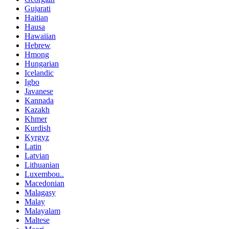
Gujarati
Haitian
Hausa
Hawaiian
Hebrew
Hmong
Hungarian
Icelandic
Igbo
Javanese
Kannada
Kazakh
Khmer
Kurdish
Kyrgyz
Latin
Latvian
Lithuanian
Luxembou..
Macedonian
Malagasy
Malay
Malayalam
Maltese