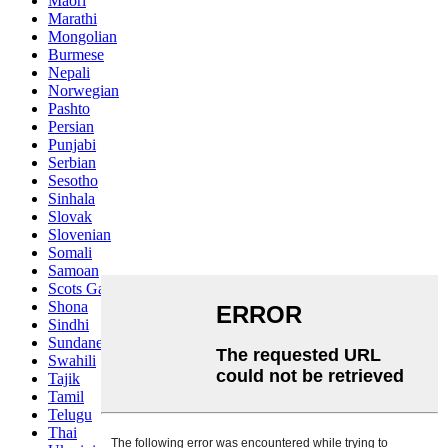
Maori
Marathi
Mongolian
Burmese
Nepali
Norwegian
Pashto
Persian
Punjabi
Serbian
Sesotho
Sinhala
Slovak
Slovenian
Somali
Samoan
Scots Gaelic
Shona
Sindhi
Sundanese
Swahili
Tajik
Tamil
Telugu
Thai